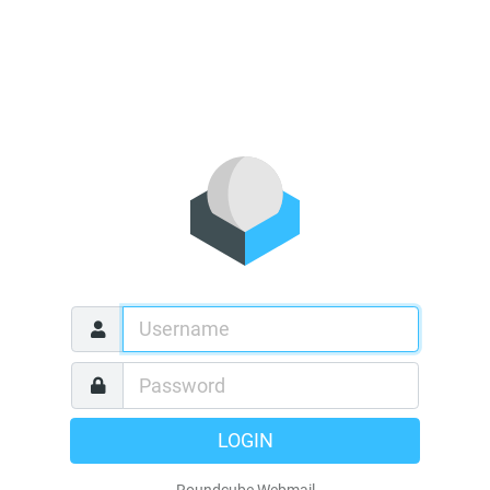
LOGIN
Roundcube Webmail